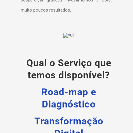
desperdiçar grandes investimentos e obter
muito poucos resultados.
Qual o Serviço que
temos disponível?
Road-map e
Diagnóstico
Transformação