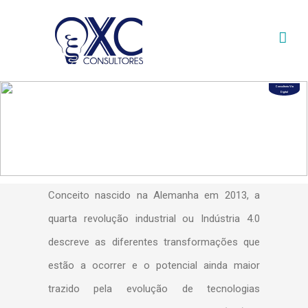
Skip
to
content
Consultoria Via
Digital
Conceito nascido na Alemanha em 2013, a
quarta revolução industrial ou Indústria 4.0
descreve as diferentes transformações que
estão a ocorrer e o potencial ainda maior
trazido pela evolução de tecnologias