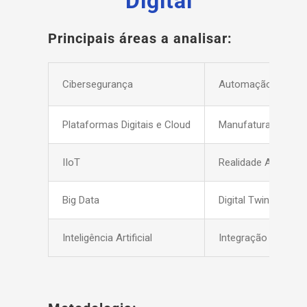
Digital
Principais áreas a analisar:
Cibersegurança
Automação Avanç
Plataformas Digitais e Cloud
Manufatura Aditiva
IIoT
Realidade Aumenta
Big Data
Digital Twins
Inteligência Artificial
Integração Horizont